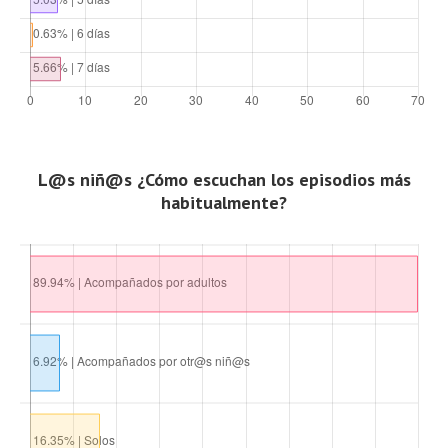
L@s niñ@s ¿Cómo escuchan los episodios más
habitualmente?