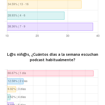
L@s niñ@s, ¿Cuántos días a la semana escuchan
podcast habitualmente?