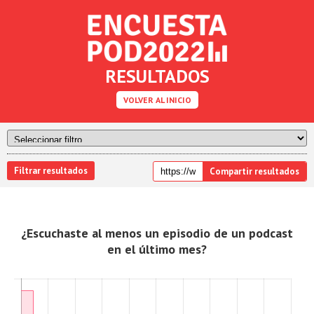
RESULTADOS
VOLVER AL INICIO
Filtrar resultados
Compartir resultados
¿Escuchaste al menos un episodio de un podcast
en el último mes?