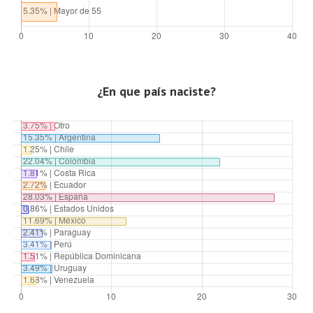
¿En que país naciste?