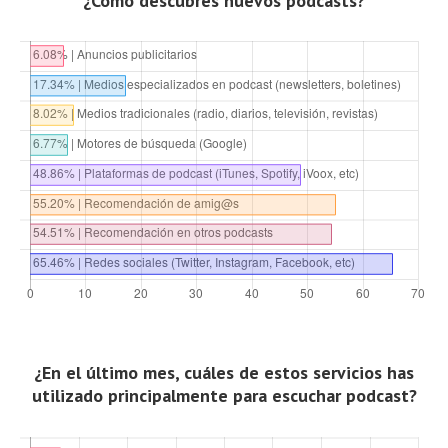
¿Cómo descubres nuevos podcasts?
¿En el último mes, cuáles de estos servicios has
utilizado principalmente para escuchar podcast?