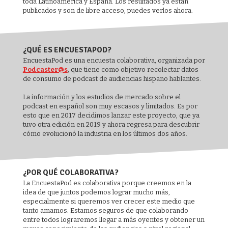
toda Latinoamérica y España. Los resultados ya están
publicados y son de libre acceso, puedes verlos ahora.
¿QUÉ ES ENCUESTAPOD?
EncuestaPod es una encuesta colaborativa, organizada por
Podcaster@s
, que tiene como objetivo recolectar datos
de consumo de podcast de audiencias hispano hablantes.
La información y los estudios de mercado sobre el
podcast en español son muy escasos y limitados. Es por
esto que en 2017 decidimos lanzar este proyecto, que ya
tuvo otra edición en 2019 y ahora regresa para descubrir
cómo evolucionó la industria en los últimos dos años.
¿POR QUÉ COLABORATIVA?
La EncuestaPod es colaborativa porque creemos en la
idea de que juntos podemos lograr mucho más,
especialmente si queremos ver crecer este medio que
tanto amamos. Estamos seguros de que colaborando
entre todos lograremos llegar a más oyentes y obtener un