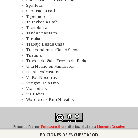
Sparkids
Supernova Pod
Tapeando
Te Invito un Café
Tecnobirra
TendenciasTech
Tertulia
Trabajo Desde Casa
Trascendencia iRadio Show
Tristana
Trozos de Vida, Trozos de Radio
Una Noche en Minnesota
Union Podcastera
Va Por Nosotras
Vengan De a Uno
Vía Podcast
Vis Ludica
Wordpress Para Novatos
Encuesta Pod
por
Podcaster@s
se distribuye bajo una
Licencia Creative
Commons Atribución-CompartirIgual 4.0 Internacional
.
EDICIONES DE ENCUESTAPOD
Basada en una obra en
http://encuestapod.com/
.